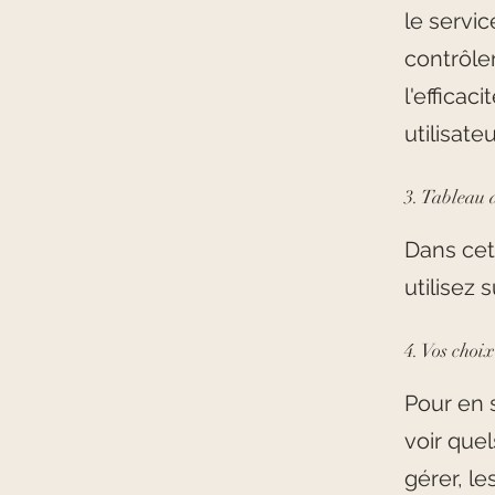
le servic
contrôle
l'efficac
utilisateu
3. Tableau d
Dans cet
utilisez 
4. Vos choix
Pour en 
voir que
gérer, le