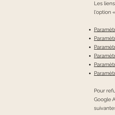
Les liens
l'option
Paramètr
Paramètr
Paramèt
Paramètr
Paramètr
Paramètr
Pour ref
Google An
suivante