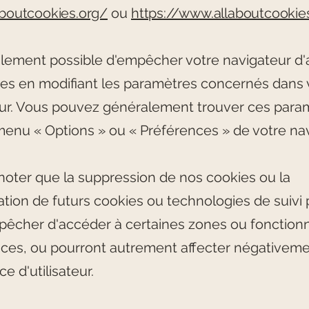
aboutcookies.org/
ou
https://www.allaboutcookies
galement possible d'empêcher votre navigateur d
ies en modifiant les paramètres concernés dans 
ur. Vous pouvez généralement trouver ces para
 menu
«
Options
»
ou
«
Préférences
»
de votre nav
 noter que la suppression de nos cookies ou la
ation de futurs cookies ou technologies de suivi
êcher d'accéder à certaines zones ou fonctionn
ices, ou pourront autrement affecter négativeme
e d'utilisateur.