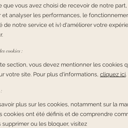
e que vous avez choisi de recevoir de notre part, i
r et analyser les performances, le fonctionnemen
ité de notre service et iv) d'améliorer votre expér
r.
es cookies :
te section, vous devez mentionner les cookies 
sur votre site. Pour plus d'informations,
cliquez ici
.
 :
savoir plus sur les cookies, notamment sur la ma
ls cookies ont été définis et de comprendre com
s supprimer ou les bloquer, visitez